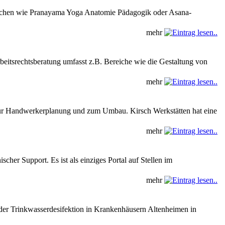
eichen wie Pranayama Yoga Anatomie Pädagogik oder Asana-
mehr
eitsrechtsberatung umfasst z.B. Bereiche wie die Gestaltung von
mehr
ur Handwerkerplanung und zum Umbau. Kirsch Werkstätten hat eine
mehr
cher Support. Es ist als einziges Portal auf Stellen im
mehr
 der Trinkwasserdesifektion in Krankenhäusern Altenheimen in