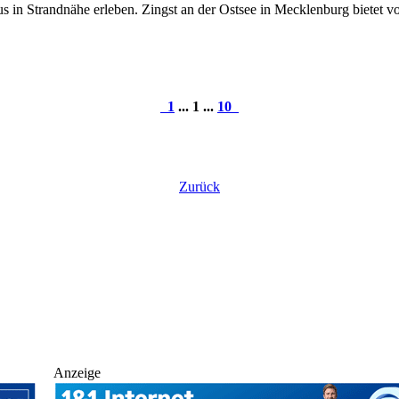
s in Strandnähe erleben. Zingst an der Ostsee in Mecklenburg bietet 
1
... 1 ...
10
Zurück
Anzeige