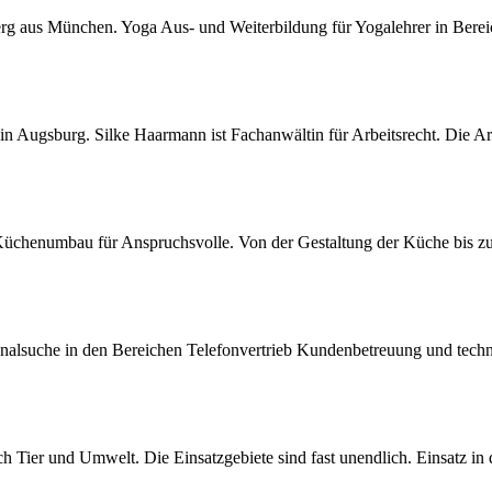
erg aus München. Yoga Aus- und Weiterbildung für Yogalehrer in Ber
 Augsburg. Silke Haarmann ist Fachanwältin für Arbeitsrecht. Die Arb
chenumbau für Anspruchsvolle. Von der Gestaltung der Küche bis z
sonalsuche in den Bereichen Telefonvertrieb Kundenbetreuung und technis
h Tier und Umwelt. Die Einsatzgebiete sind fast unendlich. Einsatz in