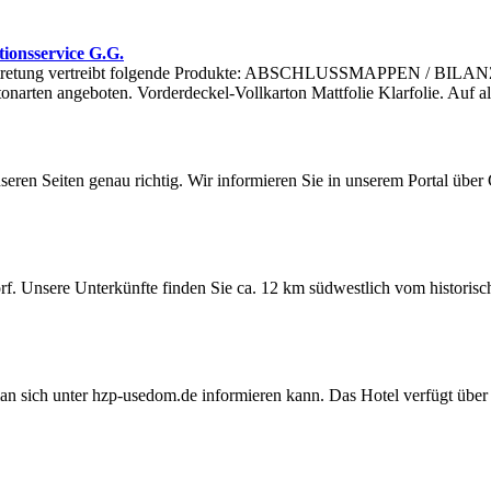
ionsservice G.G.
tretung vertreibt folgende Produkte: ABSCHLUSSMAPPEN / BILANZ
onarten angeboten. Vorderdeckel-Vollkarton Mattfolie Klarfolie. Auf a
seren Seiten genau richtig. Wir informieren Sie in unserem Portal übe
f. Unsere Unterkünfte finden Sie ca. 12 km südwestlich vom historisc
 sich unter hzp-usedom.de informieren kann. Das Hotel verfügt über