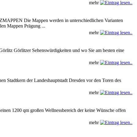
mehr
MAPPEN Die Mappen werden in unterschiedlichen Varianten
llen Mappen Prägung ...
mehr
r Görlitz Görlitzer Sehenswürdigkeiten und wo Sie am besten eine
mehr
hen Stadtkern der Landeshauptstadt Dresden vor den Toren des
mehr
 einen 1200 qm großen Wellnessbereich der keine Wünsche offen
mehr