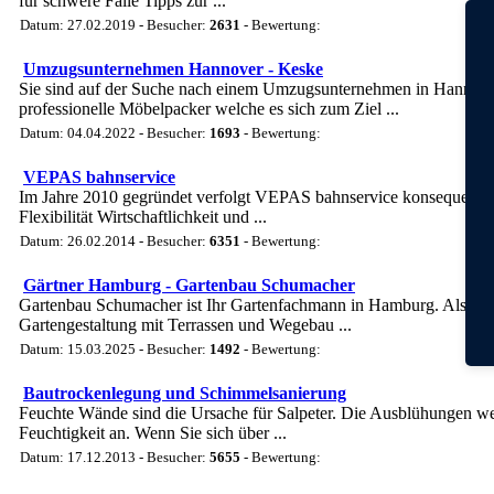
für schwere Fälle Tipps zur ...
Datum: 27.02.2019 - Besucher:
2631
- Bewertung:
Umzugsunternehmen Hannover - Keske
Sie sind auf der Suche nach einem Umzugsunternehmen in Hannover
professionelle Möbelpacker welche es sich zum Ziel ...
Datum: 04.04.2022 - Besucher:
1693
- Bewertung:
VEPAS bahnservice
Im Jahre 2010 gegründet verfolgt VEPAS bahnservice konsequent da
Flexibilität Wirtschaftlichkeit und ...
Datum: 26.02.2014 - Besucher:
6351
- Bewertung:
Gärtner Hamburg - Gartenbau Schumacher
Gartenbau Schumacher ist Ihr Gartenfachmann in Hamburg. Als Gärtn
Gartengestaltung mit Terrassen und Wegebau ...
Datum: 15.03.2025 - Besucher:
1492
- Bewertung:
Bautrockenlegung und Schimmelsanierung
Feuchte Wände sind die Ursache für Salpeter. Die Ausblühungen werd
Feuchtigkeit an. Wenn Sie sich über ...
Datum: 17.12.2013 - Besucher:
5655
- Bewertung: