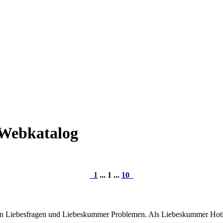
 Webkatalog
1
... 1 ...
10
llen Liebesfragen und Liebeskummer Problemen. Als Liebeskummer Hotl