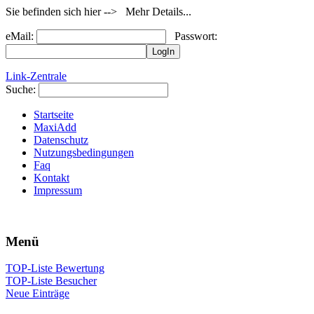
Sie befinden sich hier --> Mehr Details...
eMail:
Passwort:
Link-Zentrale
Suche:
Startseite
MaxiAdd
Datenschutz
Nutzungsbedingungen
Faq
Kontakt
Impressum
Menü
TOP-Liste Bewertung
TOP-Liste Besucher
Neue Einträge