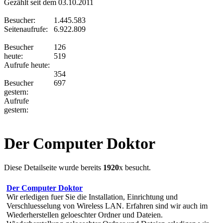
Gezählt seit dem 03.10.2011
Besucher:
1.445.583
Seitenaufrufe:
6.922.809
Besucher
126
heute:
519
Aufrufe heute:
354
Besucher
697
gestern:
Aufrufe
gestern:
Der Computer Doktor
Diese Detailseite wurde bereits
1920
x besucht.
Der Computer Doktor
Wir erledigen fuer Sie die Installation, Einrichtung und
Verschluesselung von Wireless LAN. Erfahren sind wir auch im
Wiederherstellen geloeschter Ordner und Dateien.