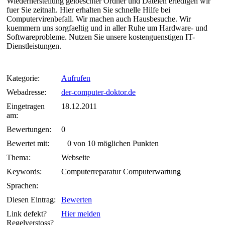
Wiederherstellung geloeschter Ordner und Dateien erledigen wir
fuer Sie zeitnah. Hier erhalten Sie schnelle Hilfe bei
Computervirenbefall. Wir machen auch Hausbesuche. Wir
kuemmern uns sorgfaeltig und in aller Ruhe um Hardware- und
Softwareprobleme. Nutzen Sie unsere kostenguenstigen IT-
Dienstleistungen.
Kategorie:
Aufrufen
Webadresse:
der-computer-doktor.de
Eingetragen
18.12.2011
am:
Bewertungen:
0
Bewertet mit:
0 von 10 möglichen Punkten
Thema:
Webseite
Keywords:
Computerreparatur Computerwartung
Sprachen:
Diesen Eintrag:
Bewerten
Link defekt?
Hier melden
Regelverstoss?