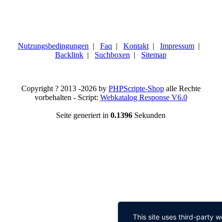
Nutzungsbedingungen
|
Faq
|
Kontakt
|
Impressum
|
Backlink
|
Suchboxen
|
Sitemap
Copyright ? 2013 -2026 by
PHPScripte-Shop
alle Rechte
vorbehalten - Script:
Webkatalog Response V6.0
Seite generiert in
0.1396
Sekunden
This site uses third-party 