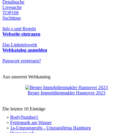
Detailsuche
Livesuche
TOP100
Suchtipps
Info,s und Regeln
Webseite eintragen
Das Linknetzwerk
Webkatalog anmelden
Passwort vergessen?
Aus unserem Webkatalog
Bester Immobilienmakler Hannover 2023
Die letzten 10 Einträge
»
BodyNumber1
»
Ferienpark am Wasser
»
1a-Umzugsprofis - Umzugsfirma Hamburg