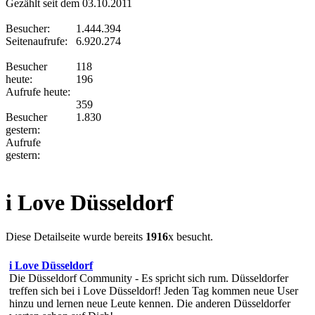
Gezählt seit dem 03.10.2011
Besucher:
1.444.394
Seitenaufrufe:
6.920.274
Besucher
118
heute:
196
Aufrufe heute:
359
Besucher
1.830
gestern:
Aufrufe
gestern:
i Love Düsseldorf
Diese Detailseite wurde bereits
1916
x besucht.
i Love Düsseldorf
Die Düsseldorf Community - Es spricht sich rum. Düsseldorfer
treffen sich bei i Love Düsseldorf! Jeden Tag kommen neue User
hinzu und lernen neue Leute kennen. Die anderen Düsseldorfer