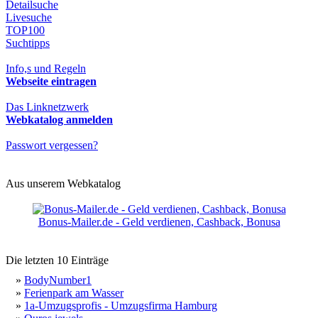
Detailsuche
Livesuche
TOP100
Suchtipps
Info,s und Regeln
Webseite eintragen
Das Linknetzwerk
Webkatalog anmelden
Passwort vergessen?
Aus unserem Webkatalog
Bonus-Mailer.de - Geld verdienen, Cashback, Bonusa
Die letzten 10 Einträge
»
BodyNumber1
»
Ferienpark am Wasser
»
1a-Umzugsprofis - Umzugsfirma Hamburg