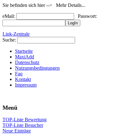
Sie befinden sich hier --> Mehr Details...
eMail:
Passwort:
Link-Zentrale
Suche:
Startseite
MaxiAdd
Datenschutz
Nutzungsbedingungen
Faq
Kontakt
Impressum
Menü
TOP-Liste Bewertung
TOP-Liste Besucher
Neue Einträge