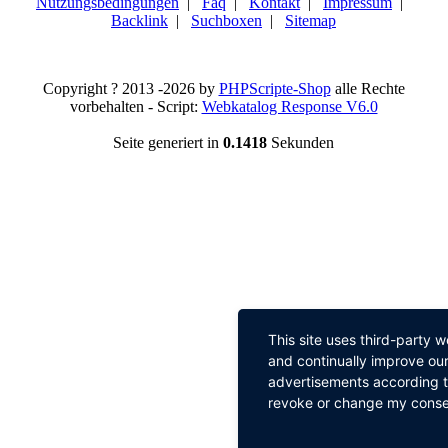
Nutzungsbedingungen
|
Faq
|
Kontakt
|
Impressum
|
Backlink
|
Suchboxen
|
Sitemap
Copyright ? 2013 -2026 by
PHPScripte-Shop
alle Rechte
vorbehalten - Script:
Webkatalog Response V6.0
Seite generiert in
0.1418
Sekunden
This site uses third-party 
and continually improve our
advertisements according to
revoke or change my consent