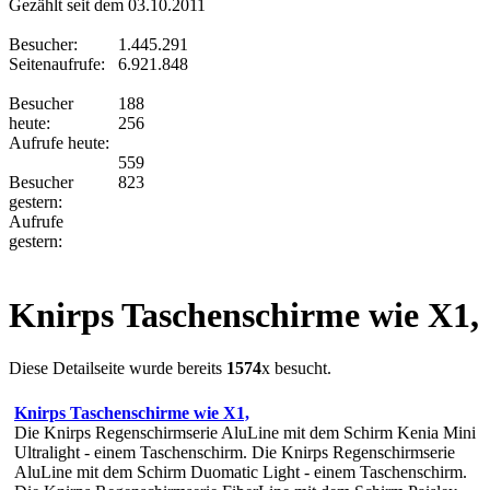
Gezählt seit dem 03.10.2011
Besucher:
1.445.291
Seitenaufrufe:
6.921.848
Besucher
188
heute:
256
Aufrufe heute:
559
Besucher
823
gestern:
Aufrufe
gestern:
Knirps Taschenschirme wie X1,
Diese Detailseite wurde bereits
1574
x besucht.
Knirps Taschenschirme wie X1,
Die Knirps Regenschirmserie AluLine mit dem Schirm Kenia Mini
Ultralight - einem Taschenschirm. Die Knirps Regenschirmserie
AluLine mit dem Schirm Duomatic Light - einem Taschenschirm.