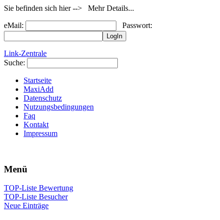
Sie befinden sich hier --> Mehr Details...
eMail:
Passwort:
Link-Zentrale
Suche:
Startseite
MaxiAdd
Datenschutz
Nutzungsbedingungen
Faq
Kontakt
Impressum
Menü
TOP-Liste Bewertung
TOP-Liste Besucher
Neue Einträge