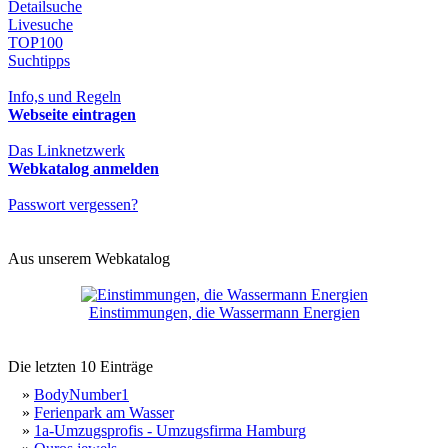
Detailsuche
Livesuche
TOP100
Suchtipps
Info,s und Regeln
Webseite eintragen
Das Linknetzwerk
Webkatalog anmelden
Passwort vergessen?
Aus unserem Webkatalog
Einstimmungen, die Wassermann Energien
Die letzten 10 Einträge
»
BodyNumber1
»
Ferienpark am Wasser
»
1a-Umzugsprofis - Umzugsfirma Hamburg