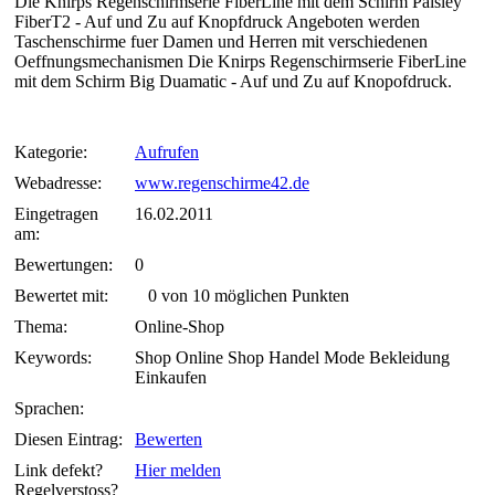
Die Knirps Regenschirmserie FiberLine mit dem Schirm Paisley
FiberT2 - Auf und Zu auf Knopfdruck Angeboten werden
Taschenschirme fuer Damen und Herren mit verschiedenen
Oeffnungsmechanismen Die Knirps Regenschirmserie FiberLine
mit dem Schirm Big Duamatic - Auf und Zu auf Knopofdruck.
Kategorie:
Aufrufen
Webadresse:
www.regenschirme42.de
Eingetragen
16.02.2011
am:
Bewertungen:
0
Bewertet mit:
0 von 10 möglichen Punkten
Thema:
Online-Shop
Keywords:
Shop Online Shop Handel Mode Bekleidung
Einkaufen
Sprachen:
Diesen Eintrag:
Bewerten
Link defekt?
Hier melden
Regelverstoss?