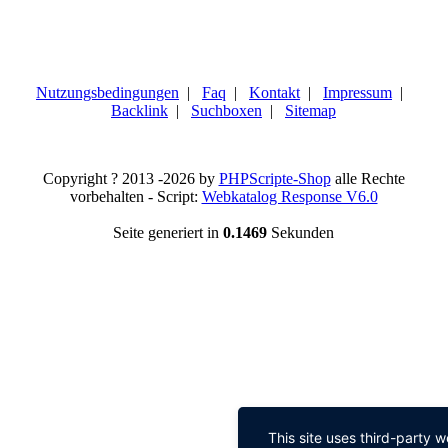
Nutzungsbedingungen
|
Faq
|
Kontakt
|
Impressum
|
Backlink
|
Suchboxen
|
Sitemap
Copyright ? 2013 -2026 by
PHPScripte-Shop
alle Rechte
vorbehalten - Script:
Webkatalog Response V6.0
Seite generiert in
0.1469
Sekunden
This site uses third-party 