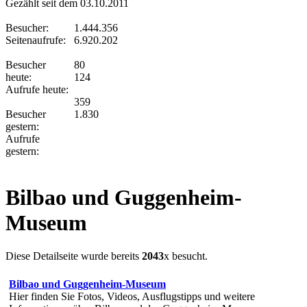
Gezählt seit dem 03.10.2011
Besucher:
1.444.356
Seitenaufrufe:
6.920.202
Besucher
80
heute:
124
Aufrufe heute:
359
Besucher
1.830
gestern:
Aufrufe
gestern:
Bilbao und Guggenheim-
Museum
Diese Detailseite wurde bereits
2043
x besucht.
Bilbao und Guggenheim-Museum
Hier finden Sie Fotos, Videos, Ausflugstipps und weitere