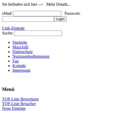
Sie befinden sich hier --> Mehr Details...
eMail:
Passwort:
Link-Zentrale
Suche:
Startseite
MaxiAdd
Datenschutz
Nutzungsbedingungen
Faq
Kontakt
Impressum
Menü
TOP-Liste Bewertung
TOP-Liste Besucher
Neue Einträge