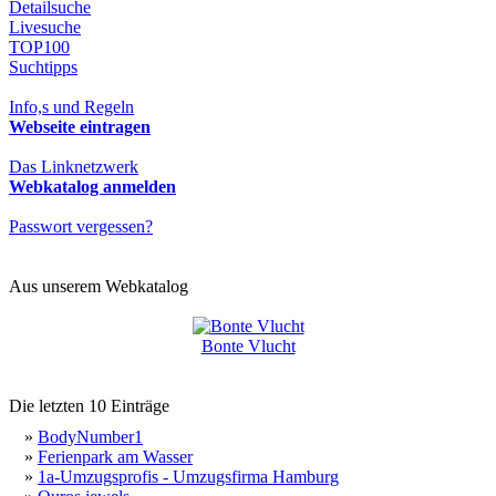
Detailsuche
Livesuche
TOP100
Suchtipps
Info,s und Regeln
Webseite eintragen
Das Linknetzwerk
Webkatalog anmelden
Passwort vergessen?
Aus unserem Webkatalog
Bonte Vlucht
Die letzten 10 Einträge
»
BodyNumber1
»
Ferienpark am Wasser
»
1a-Umzugsprofis - Umzugsfirma Hamburg