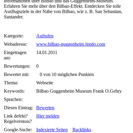
Informationen über Bilbao und das Guggenheim-Museum.
Erfahren Sie mehr über den Bilbao-Effekt. Entdecken Sie tolle
Ausflugsziele in der Nähe von Bilbao, wie z. B. San Sebastian,
Santander.
Kategorie:
Aufrufen
Webadresse:
www.bilbao-guggenheim.jimdo.com
Eingetragen
14.01.2011
am:
Bewertungen:
0
Bewertet mit:
0 von 10 möglichen Punkten
Thema:
Webseite
Keywords:
Bilbao Guggenheim Museum Frank O.Gehry
Sprachen:
Diesen Eintrag:
Bewerten
Link defekt?
Hier melden
Regelverstoss?
Google-Suche:
Indexierte Seiten
Backlinks