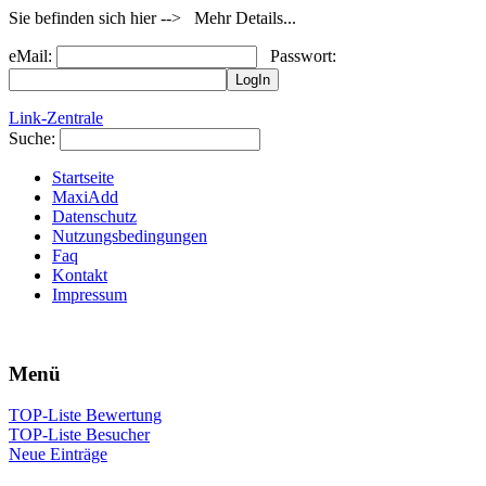
Sie befinden sich hier --> Mehr Details...
eMail:
Passwort:
Link-Zentrale
Suche:
Startseite
MaxiAdd
Datenschutz
Nutzungsbedingungen
Faq
Kontakt
Impressum
Menü
TOP-Liste Bewertung
TOP-Liste Besucher
Neue Einträge