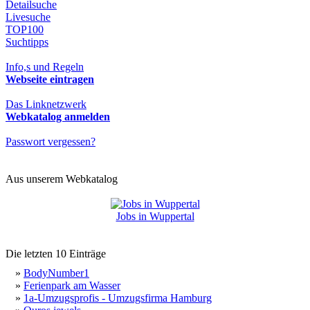
Detailsuche
Livesuche
TOP100
Suchtipps
Info,s und Regeln
Webseite eintragen
Das Linknetzwerk
Webkatalog anmelden
Passwort vergessen?
Aus unserem Webkatalog
Jobs in Wuppertal
Die letzten 10 Einträge
»
BodyNumber1
»
Ferienpark am Wasser
»
1a-Umzugsprofis - Umzugsfirma Hamburg