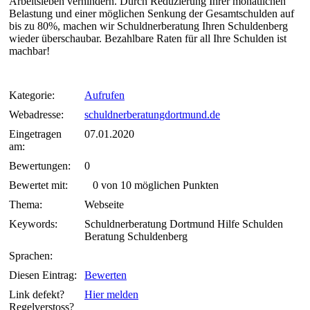
Arbeitsleben verhindern. Durch Reduzierung Ihrer monatlichen
Belastung und einer möglichen Senkung der Gesamtschulden auf
bis zu 80%, machen wir Schuldnerberatung Ihren Schuldenberg
wieder überschaubar. Bezahlbare Raten für all Ihre Schulden ist
machbar!
Kategorie:
Aufrufen
Webadresse:
schuldnerberatungdortmund.de
Eingetragen
07.01.2020
am:
Bewertungen:
0
Bewertet mit:
0 von 10 möglichen Punkten
Thema:
Webseite
Keywords:
Schuldnerberatung Dortmund Hilfe Schulden
Beratung Schuldenberg
Sprachen:
Diesen Eintrag:
Bewerten
Link defekt?
Hier melden
Regelverstoss?