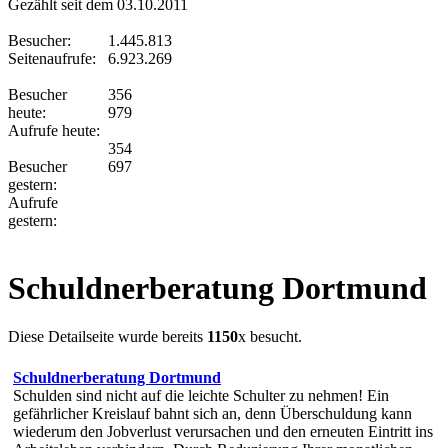
Gezählt seit dem 03.10.2011
Besucher:
1.445.813
Seitenaufrufe:
6.923.269
Besucher
356
heute:
979
Aufrufe heute:
354
Besucher
697
gestern:
Aufrufe
gestern:
Schuldnerberatung Dortmund
Diese Detailseite wurde bereits
1150
x besucht.
Schuldnerberatung Dortmund
Schulden sind nicht auf die leichte Schulter zu nehmen! Ein
gefährlicher Kreislauf bahnt sich an, denn Überschuldung kann
wiederum den Jobverlust verursachen und den erneuten Eintritt ins