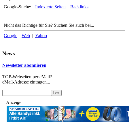
Google-Suche:
Indexierte Seiten
Backlinks
Nicht das Richtige für Sie? Suchen Sie auch bei...
Google
|
Web
|
Yahoo
News
Newsletter abonnieren
TOP-Webseiten per eMail?
eMail-Adresse eintragen...
Anzeige