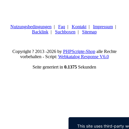
Nutzungsbedingungen
|
Faq
|
Kontakt
|
Impressum
|
Backlink
|
Suchboxen
|
Sitemap
Copyright ? 2013 -2026 by
PHPScripte-Shop
alle Rechte
vorbehalten - Script:
Webkatalog Response V6.0
Seite generiert in
0.1375
Sekunden
This site uses third-party 