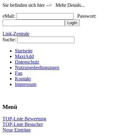
Sie befinden sich hier --> Mehr Details...
eMail:
Passwort:
Link-Zentrale
Suche:
Startseite
MaxiAdd
Datenschutz
Nutzungsbedingungen
Faq
Kontakt
Impressum
Menü
TOP-Liste Bewertung
TOP-Liste Besucher
Neue Einträge