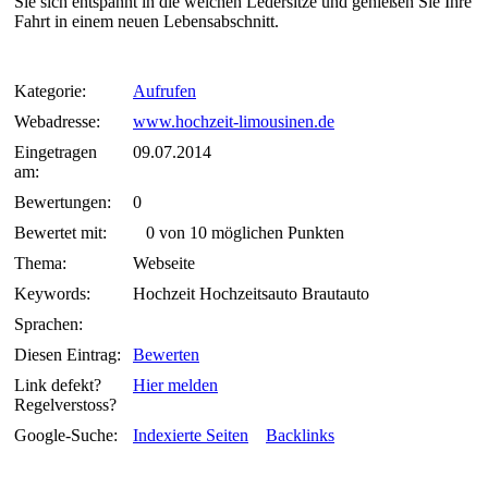
Sie sich entspannt in die weichen Ledersitze und genießen Sie Ihre
Fahrt in einem neuen Lebensabschnitt.
Kategorie:
Aufrufen
Webadresse:
www.hochzeit-limousinen.de
Eingetragen
09.07.2014
am:
Bewertungen:
0
Bewertet mit:
0 von 10 möglichen Punkten
Thema:
Webseite
Keywords:
Hochzeit Hochzeitsauto Brautauto
Sprachen:
Diesen Eintrag:
Bewerten
Link defekt?
Hier melden
Regelverstoss?
Google-Suche:
Indexierte Seiten
Backlinks