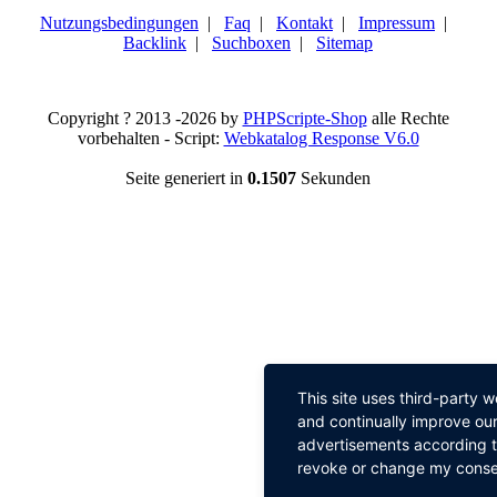
Nutzungsbedingungen
|
Faq
|
Kontakt
|
Impressum
|
Backlink
|
Suchboxen
|
Sitemap
Copyright ? 2013 -2026 by
PHPScripte-Shop
alle Rechte
vorbehalten - Script:
Webkatalog Response V6.0
Seite generiert in
0.1507
Sekunden
This site uses third-party 
and continually improve our
advertisements according to
revoke or change my consent