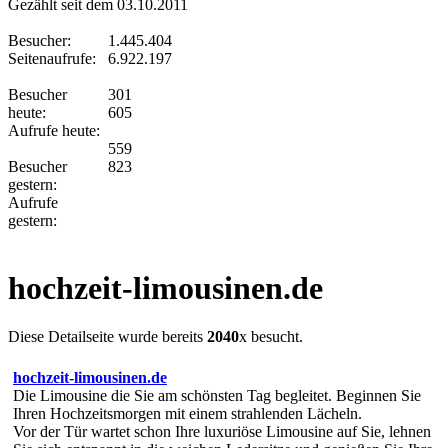
Gezählt seit dem 03.10.2011
Besucher:
1.445.404
Seitenaufrufe:
6.922.197
Besucher
301
heute:
605
Aufrufe heute:
559
Besucher
823
gestern:
Aufrufe
gestern:
hochzeit-limousinen.de
Diese Detailseite wurde bereits
2040
x besucht.
hochzeit-limousinen.de
Die Limousine die Sie am schönsten Tag begleitet. Beginnen Sie
Ihren Hochzeitsmorgen mit einem strahlenden Lächeln.
Vor der Tür wartet schon Ihre luxuriöse Limousine auf Sie, lehnen