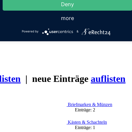
Deny
more
Powered by
&
listen
| neue Einträge
auflisten
Briefmarken & Münzen
Einträge:
2
Kästen & Schachteln
Einträge:
1