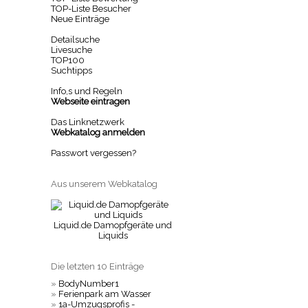
TOP-Liste Besucher
Neue Einträge
Detailsuche
Livesuche
TOP100
Suchtipps
Info,s und Regeln
Webseite eintragen
Das Linknetzwerk
Webkatalog anmelden
Passwort vergessen?
Aus unserem Webkatalog
Liquid.de Damopfgeräte und
Liquids
Die letzten 10 Einträge
»
BodyNumber1
»
Ferienpark am Wasser
»
1a-Umzugsprofis -