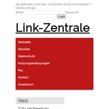
Sie befinden sich hier: Computer & Kommunikation /
Online-Shops
eMail:
Passwort:
Link-Zentrale
Startseite
MaxiAdd
Datenschutz
Nutzungsbedingungen
Faq
Kontakt
Impressum
Menü
TOP-Liste Bewertung