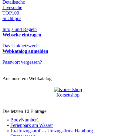
Detailsuche
Livesuche
TOP100
Suchtipps
Info,s und Regeln
Webseite eintragen
Das Linknetzwerk
Webkatalog anmelden
Passwort vergessen?
Aus unserem Webkatalog
Korsettshop
Die letzten 10 Einträge
»
BodyNumber1
»
Ferienpark am Wasser
»
1a-Umzugsprofis - Umzugsfirma Hamburg