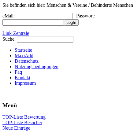
Sie befinden sich hier: Menschen & Vereine / Behinderte Menschen
eMail:
Passwort:
Link-Zentrale
Suche:
Startseite
MaxiAdd
Datenschutz
Nutzungsbedingungen
Faq
Kontakt
Impressum
Menü
TOP-Liste Bewertung
TOP-Liste Besucher
Neue Einträge