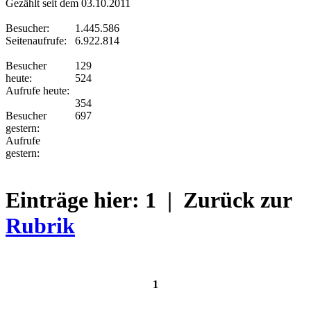
Gezählt seit dem 03.10.2011
Besucher:
1.445.586
Seitenaufrufe:
6.922.814
Besucher
129
heute:
524
Aufrufe heute:
354
Besucher
697
gestern:
Aufrufe
gestern:
Einträge hier:
1
| Zurück zur
Rubrik
1