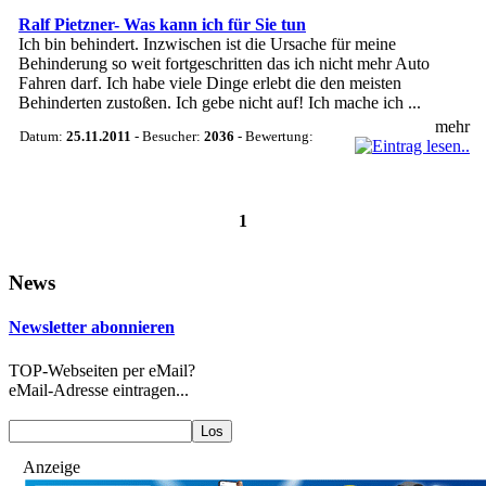
Ralf Pietzner- Was kann ich für Sie tun
Ich bin behindert. Inzwischen ist die Ursache für meine
Behinderung so weit fortgeschritten das ich nicht mehr Auto
Fahren darf. Ich habe viele Dinge erlebt die den meisten
Behinderten zustoßen. Ich gebe nicht auf! Ich mache ich ...
mehr
Datum:
25.11.2011
- Besucher:
2036
- Bewertung:
1
News
Newsletter abonnieren
TOP-Webseiten per eMail?
eMail-Adresse eintragen...
Anzeige