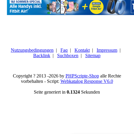
Nutzungsbedingungen
|
Faq
|
Kontakt
|
Impressum
|
Backlink
|
Suchboxen
|
Sitemap
Copyright ? 2013 -2026 by
PHPScripte-Shop
alle Rechte
vorbehalten - Script:
Webkatalog Response V6.0
Seite generiert in
0.1324
Sekunden