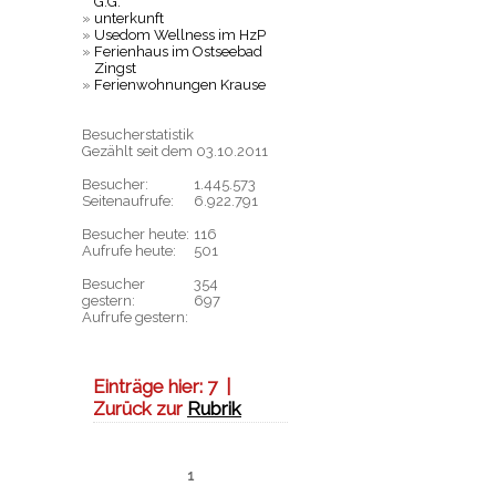
G.G.
»
unterkunft
»
Usedom Wellness im HzP
»
Ferienhaus im Ostseebad
Zingst
»
Ferienwohnungen Krause
Besucherstatistik
Gezählt seit dem 03.10.2011
Besucher:
1.445.573
Seitenaufrufe:
6.922.791
Besucher heute:
116
Aufrufe heute:
501
Besucher
354
gestern:
697
Aufrufe gestern:
Einträge hier:
7
|
Zurück zur
Rubrik
1