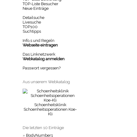
TOP-Liste Besucher
Neue Einträge
Detailsuche
Livesuche
TOP100
Suchtipps
Info,s und Regeln
Webseite eintragen
Das Linknetzwerk
Webkatalog anmelden
Passwort vergessen?
Aus unserem Webkatalog
Schoenheitsklinik
Schoenheitsoperationen Koe-
Kli
Die letzten 10 Einträge
»
BodyNumber1