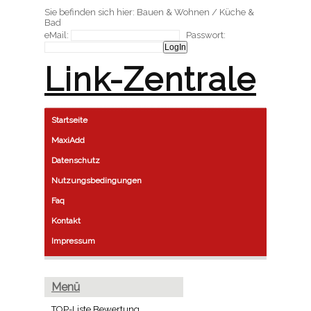
Sie befinden sich hier: Bauen & Wohnen / Küche &
Bad
eMail:
Passwort:
Link-Zentrale
Startseite
MaxiAdd
Datenschutz
Nutzungsbedingungen
Faq
Kontakt
Impressum
Menü
TOP-Liste Bewertung