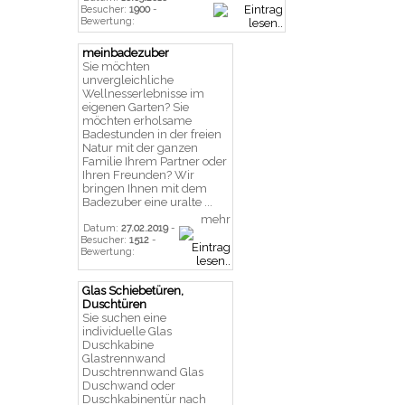
Besucher:
1900
-
Bewertung:
meinbadezuber
Sie möchten
unvergleichliche
Wellnesserlebnisse im
eigenen Garten? Sie
möchten erholsame
Badestunden in der freien
Natur mit der ganzen
Familie Ihrem Partner oder
Ihren Freunden? Wir
bringen Ihnen mit dem
Badezuber eine uralte ...
mehr
Datum:
27.02.2019
-
Besucher:
1512
-
Bewertung:
Glas Schiebetüren,
Duschtüren
Sie suchen eine
individuelle Glas
Duschkabine
Glastrennwand
Duschtrennwand Glas
Duschwand oder
Duschkabinentür nach